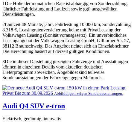
1
Die Höhe der monatlichen Rate ist abhängig von Sonderzahlung,
jährlicher Fahrleistung und Laufzeit sowie ggf. ausgewählten
Dienstleistungen.
2
Laufzeit 48 Monate, jährl. Fahrleistung 10.000 km, Sonderzahlung
8.318 €, Leasingratenversicherung keine mit PrivatLeasing der
Volkswagen Leasing (Bonität vorausgesetzt). Ein unverbindliches
Leasingangebot der Volkswagen Leasing GmbH, Gifhorner Str. 57,
38112 Braunschweig. Das Angebot richtet sich an Einzelabnehmer.
Die Berechnung basiert auf derzeit gültigen Konditionen.
3
Die in dieser Darstellung gezeigten Fahrzeuge und Ausstattungen
können in einzelnen Details vom aktuellen deutschen
Lieferprogramm abweichen. Abgebildet sind teilweise
Sonderausstattungen der Fahrzeuge gegen Mehrpreis.
Leasing
Privat
Bis zum 30.09.2026
Abbildungen zeigen Sonderausstattungen.
Audi Q4 SUV e-tron
Elektrisch, geräumig, innovativ