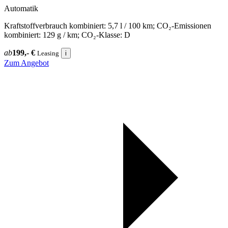
Automatik
Kraftstoffverbrauch kombiniert: 5,7 l / 100 km; CO₂-Emissionen
kombiniert: 129 g / km; CO₂-Klasse: D
ab
199,- €
Leasing
i
Zum Angebot