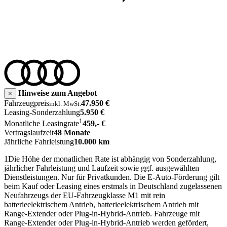
Hinweise zum Angebot
×
Fahrzeugpreis
47.950 €
inkl. MwSt.
Leasing-Sonderzahlung
5.950 €
1
Monatliche Leasingrate
459,- €
Vertragslaufzeit
48 Monate
Jährliche Fahrleistung
10.000 km
1
Die Höhe der monatlichen Rate ist abhängig von Sonderzahlung,
jährlicher Fahrleistung und Laufzeit sowie ggf. ausgewählten
Dienstleistungen. Nur für Privatkunden. Die E‑Auto-Förderung gilt
beim Kauf oder Leasing eines erstmals in Deutschland zugelassenen
Neufahrzeugs der EU-Fahrzeugklasse M1 mit rein
batterieelektrischem Antrieb, batterieelektrischem Antrieb mit
Range-Extender oder Plug-in-Hybrid-Antrieb. Fahrzeuge mit
Range-Extender oder Plug-in-Hybrid-Antrieb werden gefördert,