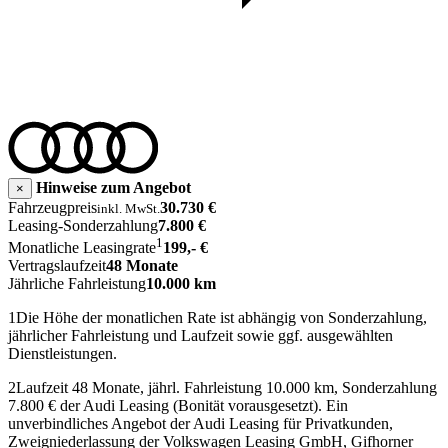
Hinweise zum Angebot
×
Fahrzeugpreis
30.730 €
inkl. MwSt.
Leasing-Sonderzahlung
7.800 €
1
Monatliche Leasingrate
199,- €
Vertragslaufzeit
48 Monate
Jährliche Fahrleistung
10.000 km
1
Die Höhe der monatlichen Rate ist abhängig von Sonderzahlung,
jährlicher Fahrleistung und Laufzeit sowie ggf. ausgewählten
Dienstleistungen.
2
Laufzeit 48 Monate, jährl. Fahrleistung 10.000 km, Sonderzahlung
7.800 € der Audi Leasing (Bonität vorausgesetzt). Ein
unverbindliches Angebot der Audi Leasing für Privatkunden,
Zweigniederlassung der Volkswagen Leasing GmbH, Gifhorner