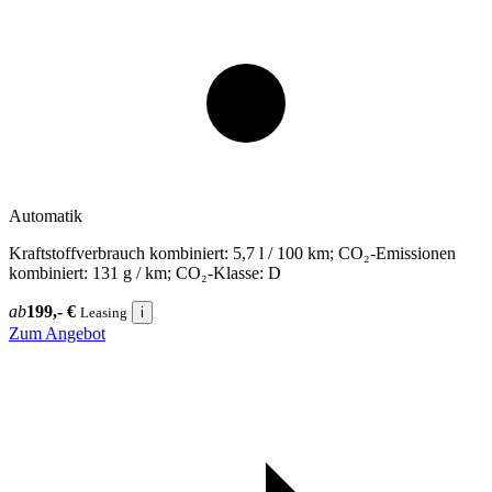
Automatik
Kraftstoffverbrauch kombiniert: 5,7 l / 100 km; CO₂-Emissionen
kombiniert: 131 g / km; CO₂-Klasse: D
ab
199,- €
Leasing
i
Zum Angebot