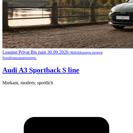
Leasing
Privat
Bis zum 30.09.2026
Abbildungen zeigen
Sonderausstattungen.
Audi A3 Sportback S line
Markant, modern, sportlich