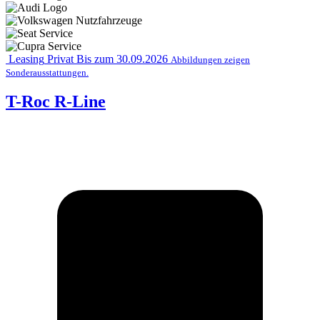
Leasing
Privat
Bis zum 30.09.2026
Abbildungen zeigen
Sonderausstattungen.
T-Roc R-Line