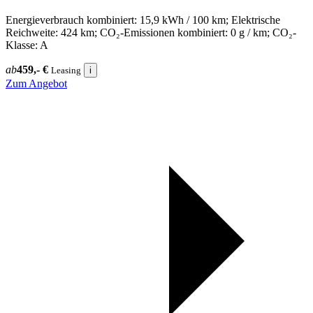
Energieverbrauch kombiniert: 15,9 kWh / 100 km; Elektrische
Reichweite: 424 km; CO₂-Emissionen kombiniert: 0 g / km; CO₂-
Klasse: A
ab
459,- €
Leasing
i
Zum Angebot