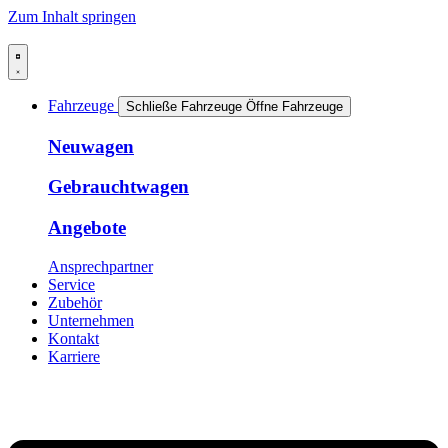
Zum Inhalt springen
Fahrzeuge
Schließe Fahrzeuge
Öffne Fahrzeuge
Neuwagen
Gebrauchtwagen
Angebote
Ansprechpartner
Service
Zubehör
Unternehmen
Kontakt
Karriere