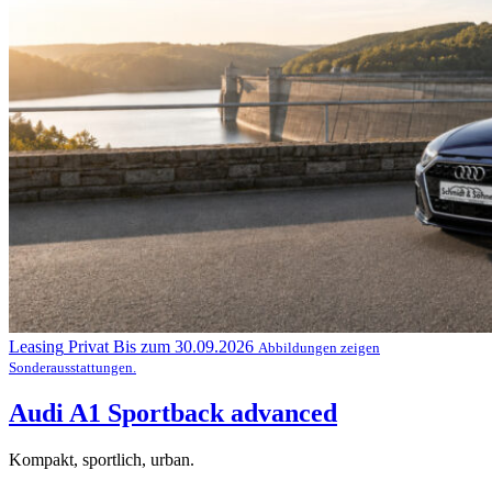
Leasing
Privat
Bis zum 30.09.2026
Abbildungen zeigen
Sonderausstattungen.
Audi A1 Sportback advanced
Kompakt, sportlich, urban.