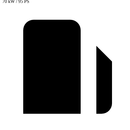
70 kW / 95 PS