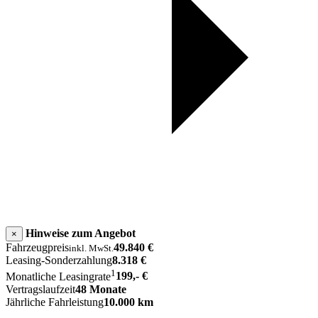
Hinweise zum Angebot
×
Fahrzeugpreis
49.840 €
inkl. MwSt.
Leasing-Sonderzahlung
8.318 €
1
Monatliche Leasingrate
199,- €
Vertragslaufzeit
48 Monate
Jährliche Fahrleistung
10.000 km