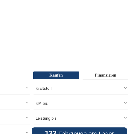
Kaufen
Finanzieren
122
Fahrzeuge am Lager