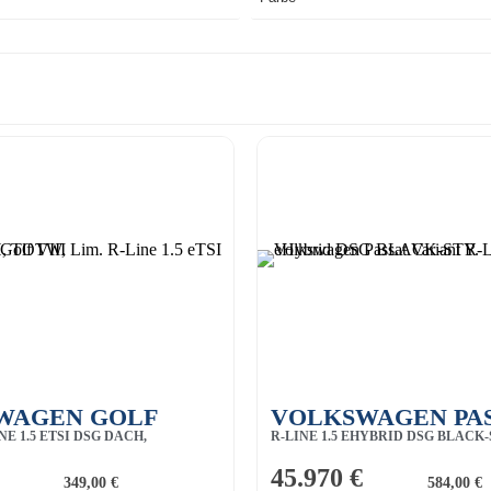
WAGEN GOLF
VOLKSWAGEN PA
INE 1.5 ETSI DSG DACH,
R-LINE 1.5 EHYBRID DSG BLACK-
VARIANT
45.970 €
349,00 €
584,00 €