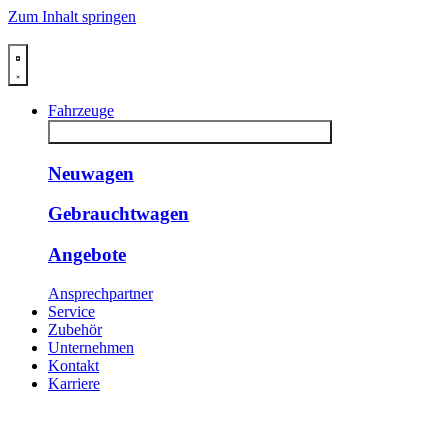
Zum Inhalt springen
Fahrzeuge
Schließe Fahrzeuge
Öffne Fahrzeuge
Neuwagen
Gebrauchtwagen
Angebote
Ansprechpartner
Service
Zubehör
Unternehmen
Kontakt
Karriere