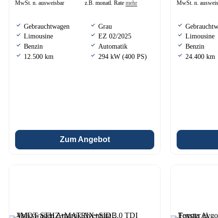
MwSt. n. ausweisbar
z.B. monatl. Rate
mehr
MwSt. n. auswei
Gebrauchtwagen
Grau
Gebraucht
Limousine
EZ 02/2025
Limousine
Benzin
Automatik
Benzin
12.500 km
294 kW (400 PS)
24.400 km
Zum Angebot