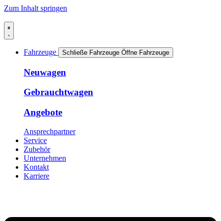
Zum Inhalt springen
Fahrzeuge
Schließe Fahrzeuge
Öffne Fahrzeuge
Neuwagen
Gebrauchtwagen
Angebote
Ansprechpartner
Service
Zubehör
Unternehmen
Kontakt
Karriere